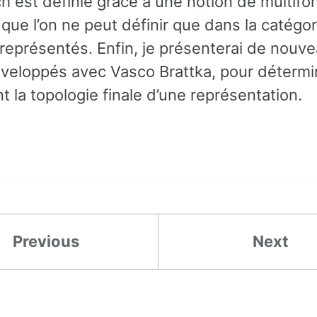
h est définie grâce à une notion de multifo
que l’on ne peut définir que dans la catégo
représentés. Enfin, je présenterai de nouv
développés avec Vasco Brattka, pour détermi
t la topologie finale d’une représentation.
Previous
Next