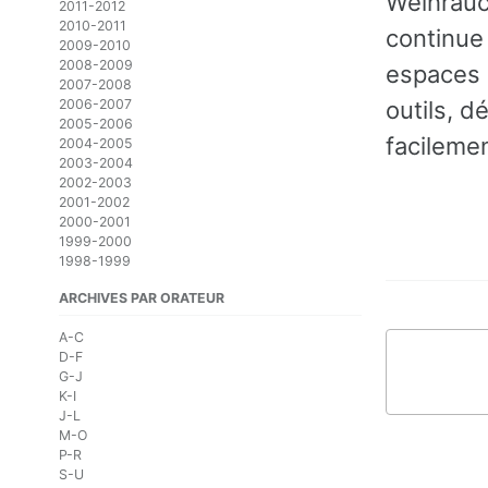
Weihrauc
2011-2012
2010-2011
continue 
2009-2010
2008-2009
espaces 
2007-2008
2006-2007
outils, 
2005-2006
facilemen
2004-2005
2003-2004
2002-2003
2001-2002
2000-2001
1999-2000
1998-1999
ARCHIVES PAR ORATEUR
A-C
D-F
G-J
K-I
J-L
M-O
P-R
S-U