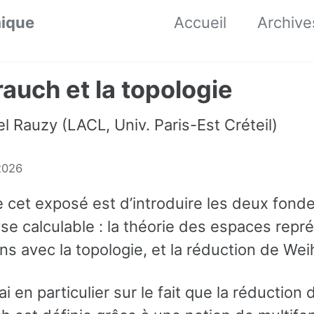
mique
Accueil
Archive
auch et la topologie
 Rauzy (LACL, Univ. Paris-Est Créteil)
2026
e cet exposé est d’introduire les deux fon
yse calculable : la théorie des espaces repr
ens avec la topologie, et la réduction de We
rai en particulier sur le fait que la réduction 