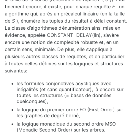
V-Z
finement encore, il existe, pour chaque requête
F
, un
algorithme qui, après un précalcul linéaire (en la taille
de
S
), énumère les tuples du résultat à délai constant.
La classe d’algorithmes d’énumération ainsi mise en
évidence, appelée CONSTANT- DELAY(lin), s’avère
encore une notion de complexité robuste et, en un
certain sens, minimale. De plus, elle s’applique à
plusieurs autres classes de requêtes, et en particulier
à toutes celles définies sur les logiques et structures
suivantes:
les formules conjonctives acycliques avec
inégalités (et sans quantificateur), là encore sur
toutes les structures (= bases de données
quelconques),
la logique du premier ordre FO (First Order) sur
les graphes de degré borné,
la logique monadique du second ordre MSO
(Monadic Second Order) sur les arbres.