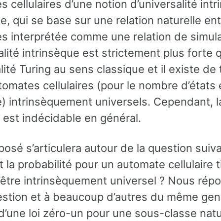
 cellulaires d’une notion d’universalité int
, qui se base sur une relation naturelle en
s interprétée comme une relation de simula
alité intrinsèque est strictement plus forte 
alité Turing au sens classique et il existe de 
tomates cellulaires (pour le nombre d’états e
e) intrinsèquement universels. Cependant, l
 est indécidable en général.
osé s’articulera autour de la question suiva
t la probabilité pour un automate cellulaire t
’être intrinsèquement universel ? Nous rép
estion et à beaucoup d’autres du même gen
d’une loi zéro-un pour une sous-classe natu