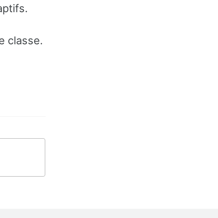
ptifs.
e classe.