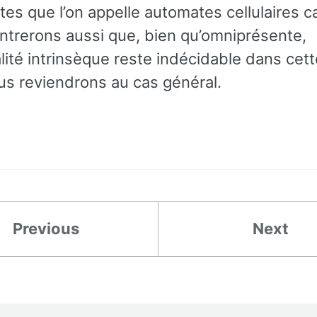
es que l’on appelle automates cellulaires ca
trerons aussi que, bien qu’omniprésente,
alité intrinsèque reste indécidable dans cett
us reviendrons au cas général.
Previous
Next