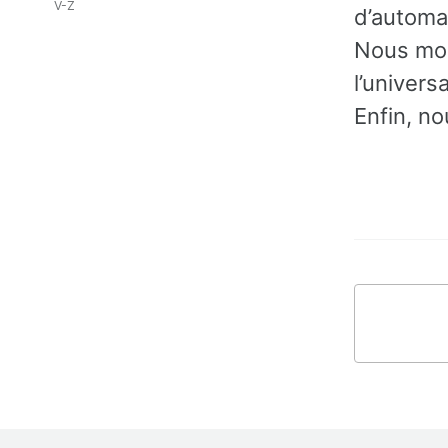
V-Z
d’automat
Nous mon
l’univers
Enfin, no