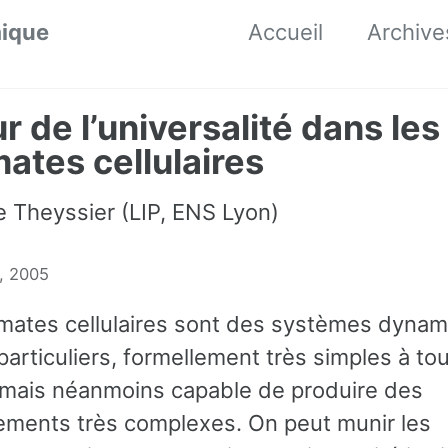
mique
Accueil
Archive
r de l’universalité dans les
ates cellulaires
e Theyssier (LIP, ENS Lyon)
, 2005
mates cellulaires sont des systèmes dyna
particuliers, formellement très simples à tou
 mais néanmoins capable de produire des
ments très complexes. On peut munir les